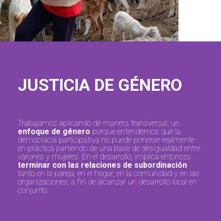
JUSTICIA DE GÉNERO
Trabajamos aplicando de manera transversal, un
enfoque de género
porque entendemos que la
democracia participativa no puede ponerse realmente
en práctica partiendo de una base de desigualdad entre
varones y mujeres. En el desarrollo, implica entonces
terminar con las relaciones de subordinación
tanto en la pareja, en el hogar, en la comunidad y en las
organizaciones, a fin de alcanzar un desarrollo local en
conjunto.