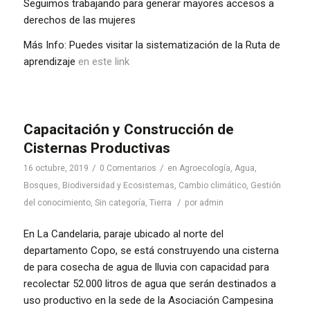
Seguimos trabajando para generar mayores accesos a
derechos de las mujeres
Más Info: Puedes visitar la sistematización de la Ruta de
aprendizaje
en este link
Capacitación y Construcción de
Cisternas Productivas
/
/
16 octubre, 2019
0 Comentarios
en
Agroecología
,
Agua
,
Bosques, Biodiversidad y Ecosistemas
,
Cambio climático
,
Gestión
/
del conocimiento
,
Sin categoría
,
Tierra
por
admin
En La Candelaria, paraje ubicado al norte del
departamento Copo, se está construyendo una cisterna
de para cosecha de agua de lluvia con capacidad para
recolectar 52.000 litros de agua que serán destinados a
uso productivo en la sede de la Asociación Campesina