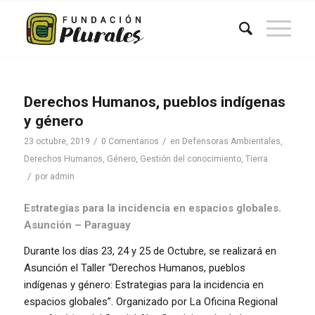
Derechos Humanos, pueblos indígenas
y género
/
/
23 octubre, 2019
0 Comentarios
en
Defensoras Ambientales
,
Derechos Humanos
,
Género
,
Gestión del conocimiento
,
Tierra
/
por
admin
Estrategias para la incidencia en espacios globales.
Asunción – Paraguay
Durante los días 23, 24 y 25 de Octubre, se realizará en
Asunción el Taller “Derechos Humanos, pueblos
indígenas y género: Estrategias para la incidencia en
espacios globales”. Organizado por La Oficina Regional