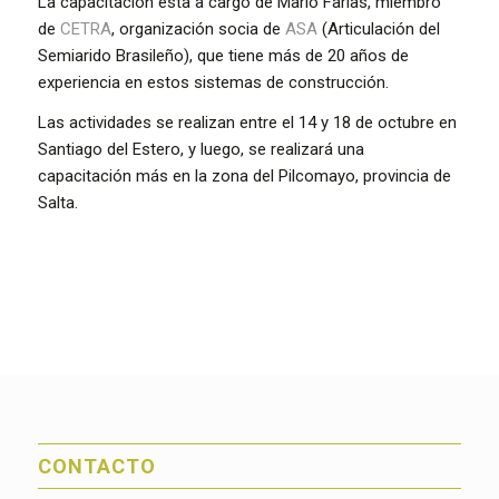
La capacitación esta a cargo de Mario Farías, miembro
de
CETRA
, organización socia de
ASA
(Articulación del
Semiarido Brasileño), que tiene más de 20 años de
experiencia en estos sistemas de construcción.
Las actividades se realizan entre el 14 y 18 de octubre en
Santiago del Estero, y luego, se realizará una
capacitación más en la zona del Pilcomayo, provincia de
Salta.
CONTACTO