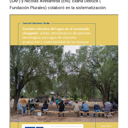
(SAF) y Nicolás Avellaneda (ENI). Eliana DeBuck (
Fundación Plurales) colaboró en la sistematización.