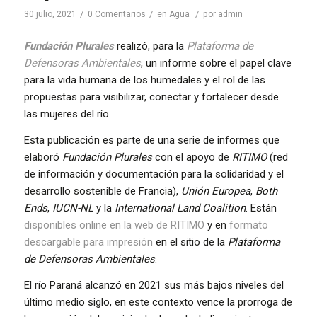
/
/
/
30 julio, 2021
0 Comentarios
en
Agua
por
admin
Fundación Plurales
realizó, para la
Plataforma de
Defensoras Ambientales
, un informe sobre el papel clave
para la vida humana de los humedales y el rol de las
propuestas para visibilizar, conectar y fortalecer desde
las mujeres del río.
Esta publicación es parte de una serie de informes que
elaboró
Fundación Plurales
con el apoyo de
RITIMO
(red
de información y documentación para la solidaridad y el
desarrollo sostenible de Francia),
Unión Europea
,
Both
Ends
,
IUCN-NL
y la
International Land Coalition
. Están
disponibles online en la web de RITIMO
y en
formato
descargable para impresión
en el sitio de la
Plataforma
de Defensoras Ambientales
.
El río Paraná alcanzó en 2021 sus más bajos niveles del
último medio siglo, en este contexto vence la prorroga de