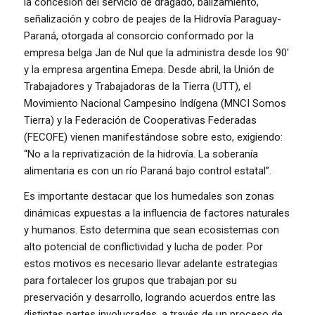
la concesión del servicio de dragado, balizamiento,
señalización y cobro de peajes de la Hidrovía Paraguay-
Paraná, otorgada al consorcio conformado por la
empresa belga Jan de Nul que la administra desde los 90′
y la empresa argentina Emepa. Desde abril, la Unión de
Trabajadores y Trabajadoras de la Tierra (UTT), el
Movimiento Nacional Campesino Indígena (MNCI Somos
Tierra) y la Federación de Cooperativas Federadas
(FECOFE) vienen manifestándose sobre esto, exigiendo:
“No a la reprivatización de la hidrovía. La soberanía
alimentaria es con un río Paraná bajo control estatal”.
Es importante destacar que los humedales son zonas
dinámicas expuestas a la influencia de factores naturales
y humanos. Esto determina que sean ecosistemas con
alto potencial de conflictividad y lucha de poder. Por
estos motivos es necesario llevar adelante estrategias
para fortalecer los grupos que trabajan por su
preservación y desarrollo, logrando acuerdos entre las
distintas partes involucradas, a través de un proceso de