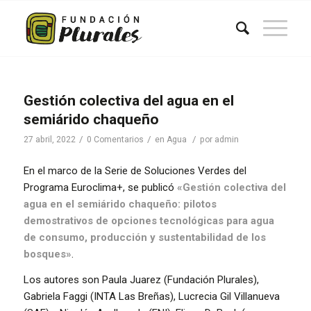
Gestión colectiva del agua en el
semiárido chaqueño
/
/
/
27 abril, 2022
0 Comentarios
en
Agua
por
admin
En el marco de la Serie de Soluciones Verdes del
Programa Euroclima+, se publicó
«Gestión colectiva del
agua en el semiárido chaqueño: pilotos
demostrativos de opciones tecnológicas para agua
de consumo, producción y sustentabilidad de los
bosques»
.
Los autores son Paula Juarez (Fundación Plurales),
Gabriela Faggi (INTA Las Breñas), Lucrecia Gil Villanueva