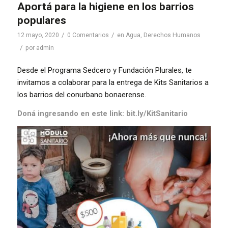
Aportá para la higiene en los barrios
populares
/
/
12 mayo, 2020
0 Comentarios
en
Agua
,
Derechos Humanos
/
por
admin
Desde el Programa Sedcero y Fundación Plurales, te
invitamos a colaborar para la entrega de Kits Sanitarios a
los barrios del conurbano bonaerense.
Doná ingresando en este link: bit.ly/KitSanitario