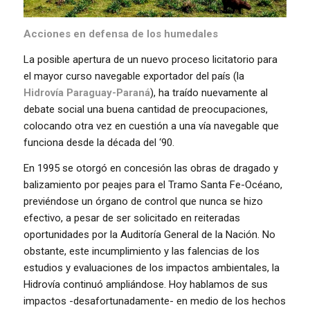
Acciones en defensa de los humedales
La posible apertura de un nuevo proceso licitatorio para
el mayor curso navegable exportador del país (la
Hidrovía Paraguay-Paraná
), ha traído nuevamente al
debate social una buena cantidad de preocupaciones,
colocando otra vez en cuestión a una vía navegable que
funciona desde la década del ‘90.
En 1995 se otorgó en concesión las obras de dragado y
balizamiento por peajes para el Tramo Santa Fe-Océano,
previéndose un órgano de control que nunca se hizo
efectivo, a pesar de ser solicitado en reiteradas
oportunidades por la Auditoría General de la Nación. No
obstante, este incumplimiento y las falencias de los
estudios y evaluaciones de los impactos ambientales, la
Hidrovía continuó ampliándose. Hoy hablamos de sus
impactos -desafortunadamente- en medio de los hechos