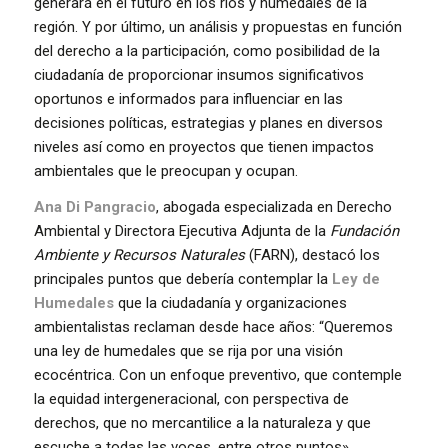
generará en el futuro en los ríos y humedales de la
región. Y por último, un análisis y propuestas en función
del derecho a la participación, como posibilidad de la
ciudadanía de proporcionar insumos significativos
oportunos e informados para influenciar en las
decisiones políticas, estrategias y planes en diversos
niveles así como en proyectos que tienen impactos
ambientales que le preocupan y ocupan.
Ana Di Pangracio
, abogada especializada en Derecho
Ambiental y Directora Ejecutiva Adjunta de la
Fundación
Ambiente y Recursos Naturales
(FARN), destacó los
principales puntos que debería contemplar la
Ley de
Humedales
que la ciudadanía y organizaciones
ambientalistas reclaman desde hace años: “Queremos
una ley de humedales que se rija por una visión
ecocéntrica. Con un enfoque preventivo, que contemple
la equidad intergeneracional, con perspectiva de
derechos, que no mercantilice a la naturaleza y que
escuche a todas las voces, entre otros puntos».