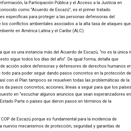
ormación, la Participación Pública y el Acceso a la Justicia en
conocido como “Acuerdo de Escazú”, es el primer tratado
nes específicas para proteger a las personas defensoras del
 los conflictos ambientales asociados a la alta tasa de ataques que
mbiente en América Latina y el Caribe (ALC).
ra que es una instancia más del Acuerdo de Escazú, “no es la única n
esto sigue todos los días del año”. De igual forma, detalla que
an de acción sobre defensoras y defensores de derechos humanos e
e todo para poder seguir dando pasos concretos en la protección de
así con el Plan tampoco se resuelven todas las problemáticas de la
s da pasos concretos, acciones, líneas a seguir para que los paíse
 puesto en “escuchar algunos anuncios que sean esperanzadores en
 Estado Parte o países que dieron pasos en términos de la
s COP de Escazú porque es fundamental para la incidencia de
ca nuevos mecanismos de protección, seguridad y garantías de