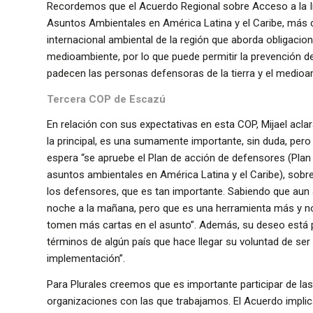
Recordemos que el Acuerdo Regional sobre Acceso a la Inf
Asuntos Ambientales en América Latina y el Caribe, más 
internacional ambiental de la región que aborda obligacio
medioambiente, por lo que puede permitir la prevención de
padecen las personas defensoras de la tierra y el medioa
Tercera COP de Escazú
En relación con sus expectativas en esta COP, Mijael acla
la principal, es una sumamente importante, sin duda, pero 
espera “se apruebe el Plan de acción de defensores (Pl
asuntos ambientales en América Latina y el Caribe), sobr
los defensores, que es tan importante. Sabiendo que aun 
noche a la mañana, pero que es una herramienta más y no
tomen más cartas en el asunto”. Además, su deseo está
términos de algún país que hace llegar su voluntad de ser
implementación”.
Para Plurales creemos que es importante participar de la
organizaciones con las que trabajamos. El Acuerdo impli