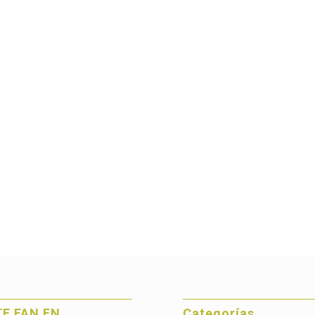
E FAN EN
Categorías