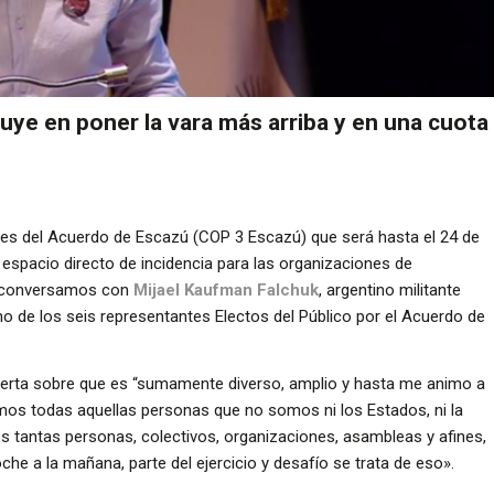
buye en poner la vara más arriba y en una cuota
tes del Acuerdo de Escazú (COP 3 Escazú) que será hasta el 24 de
 espacio directo de incidencia para las organizaciones de
, conversamos con
Mijael Kaufman Falchuk
, argentino militante
no de los seis representantes Electos del Público por el Acuerdo de
y alerta sobre que es “sumamente diverso, amplio y hasta me animo a
ramos todas aquellas personas que no somos ni los Estados, ni la
tantas personas, colectivos, organizaciones, asambleas y afines,
he a la mañana, parte del ejercicio y desafío se trata de eso».