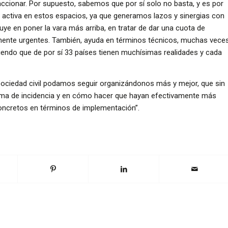
cionar. Por supuesto, sabemos que por sí solo no basta, y es por
 activa en estos espacios, ya que generamos lazos y sinergias con
buye en poner la vara más arriba, en tratar de dar una cuota de
ente urgentes. También, ayuda en términos técnicos, muchas vece
abiendo que de por sí 33 países tienen muchísimas realidades y cada
sociedad civil podamos seguir organizándonos más y mejor, que sin
rma de incidencia y en cómo hacer que hayan efectivamente más
oncretos en términos de implementación”.