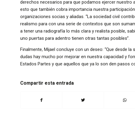
derechos necesarios para que podamos ejercer nuestro ac
esto que también cobra importancia nuestra participación
organizaciones socias y aliadas. “La sociedad civil contri
realismo para con una serie de contextos que son sumam
a tener una radiografía lo más clara y realista posible, s
uno puertas para adentro tienen otras tantas posibles”.
Finalmente, Mijael concluye con un deseo: “Que desde la 
dudas hay mucho por mejorar en nuestra capacidad y fo
Estados Partes y que aquellos que ya lo son den pasos c
Compartir esta entrada