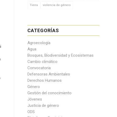
Tierra
violencia de género
CATEGORÍAS
Agroecología
i
Agua
Bosques, Biodiversidad y Ecosistemas
n
Cambio climático
Convocatoria
Defensoras Ambientales
s
Derechos Humanos
Género
Gestión del conocimiento
Jóvenes
Justicia de género
ODS