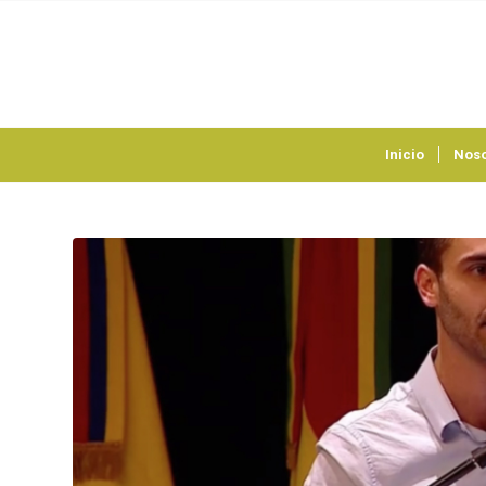
Inicio
Noso