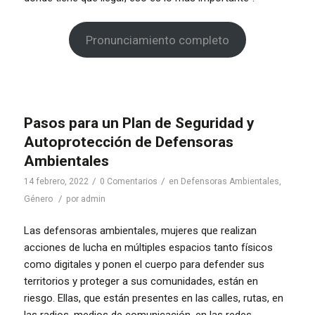
Pronunciamiento completo
Pasos para un Plan de Seguridad y
Autoprotección de Defensoras
Ambientales
/
/
14 febrero, 2022
0 Comentarios
en
Defensoras Ambientales
,
/
Género
por
admin
Las defensoras ambientales, mujeres que realizan
acciones de lucha en múltiples espacios tanto físicos
como digitales y ponen el cuerpo para defender sus
territorios y proteger a sus comunidades, están en
riesgo. Ellas, que están presentes en las calles, rutas, en
las radios, medios de comunicación, en las redes