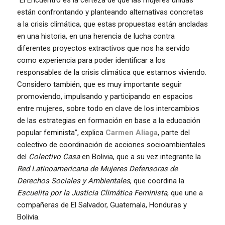
“El Encuentro es la certeza de que las mujeres unidas
están confrontando y planteando alternativas concretas
a la crisis climática, que estas propuestas están ancladas
en una historia, en una herencia de lucha contra
diferentes proyectos extractivos que nos ha servido
como experiencia para poder identificar a los
responsables de la crisis climática que estamos viviendo.
Considero también, que es muy importante seguir
promoviendo, impulsando y participando en espacios
entre mujeres, sobre todo en clave de los intercambios
de las estrategias en formación en base a la educación
popular feminista”, explica
Carmen Aliaga
, parte del
colectivo de coordinación de acciones socioambientales
del
Colectivo Casa
en Bolivia, que a su vez integrante la
Red Latinoamericana de Mujeres Defensoras de
Derechos Sociales y Ambientales
, que coordina la
Escuelita por la Justicia Climática Feminista
, que une a
compañeras de El Salvador, Guatemala, Honduras y
Bolivia.