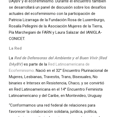
DAyBV y el ecofeminismo. Durante el encuentro también
se desarrollará un panel de discusión sobre los desafíos
actuales del ecofeminismo con la participación de
Patricia Lizarraga de la Fundación Rosa de Luxemburgo,
Rosalía Pellegrini de la Asociación Mujeres de la Tierra,
Pía Marchegiani de FARN y Laura Salazar del IANIGLA-
CONICET.
La Red
La
Red de Defensoras del Ambiente y el Buen Vivir (Red
DAyBV)
es parte de la
Red Latinoamericana de
Ecofeminismo
. Nació en el 32° Encuentro Plurinacional de
Mujeres, Lesbianas, Travestis, Trans, Bisexuales, No
binaries e Intersex en Resistencia, Chaco; y se convirtió
en Red Latinoamericana en el 14° Encuentro Feminista
Latinoamericano y del Caribe, en Montevideo, Uruguay.
“Conformamos una red federal de relaciones para
favorecer la colaboración solidaria, jurídica, política,