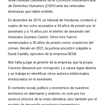
tenía medidas cautelares de la
Comisión Interamericana
de Derechos Humanos (CIDH)
ante las reiteradas
amenazas que había recibido.
En diciembre de 2019, un tribunal de Honduras condenó a
cuatro de los ocho acusados a 34 años de prisión por el
asesinato y a 16 años por el intento de asesinato del
mexicano Gustavo Castro. Otros tres fueron
sentenciados a 30 años de prisión como coautores del
crimen. Recién en 2021, la justicia encontró culpable a
David Castillo, ejecutivo de la empresa DESA.
Aún falta juzgar al gerente de la empresa, que la propia
Cáceres denunció por corrupción. La causa sigue abierta
y se trabaja en identificar otros autores intelectuales
involucrados en el asesinato.
El contexto social, político y económico de nuestros
territorios es alarmante y violento, no solo por los
severos efectos de la crisis climática, sino también por el
modelo de desarrollo económico hegemónico: