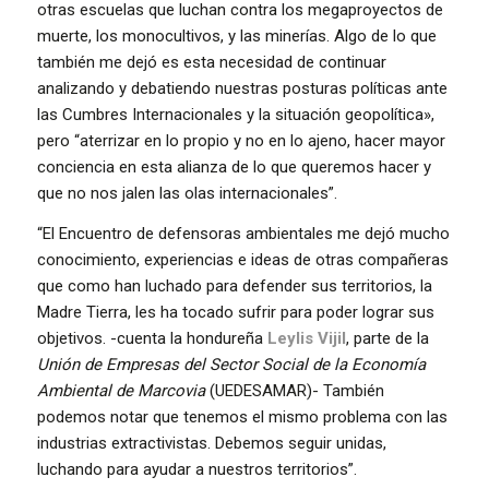
otras escuelas que luchan contra los megaproyectos de
muerte, los monocultivos, y las minerías. Algo de lo que
también me dejó es esta necesidad de continuar
analizando y debatiendo nuestras posturas políticas ante
las Cumbres Internacionales y la situación geopolítica»,
pero “aterrizar en lo propio y no en lo ajeno, hacer mayor
conciencia en esta alianza de lo que queremos hacer y
que no nos jalen las olas internacionales”.
“El Encuentro de defensoras ambientales me dejó mucho
conocimiento, experiencias e ideas de otras compañeras
que como han luchado para defender sus territorios, la
Madre Tierra, les ha tocado sufrir para poder lograr sus
objetivos. -cuenta la hondureña
Leylis Vijil
, parte de la
Unión de Empresas del Sector Social de la Economía
Ambiental de Marcovia
(UEDESAMAR)- También
podemos notar que tenemos el mismo problema con las
industrias extractivistas. Debemos seguir unidas,
luchando para ayudar a nuestros territorios”.