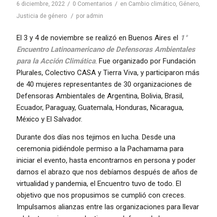
/
/
6 diciembre, 2022
0 Comentarios
en
Cambio climático
,
Género
,
/
Justicia de género
por
admin
El 3 y 4 de noviembre se realizó en Buenos Aires el
1°
Encuentro Latinoamericano de Defensoras Ambientales
para la Acción Climática
. Fue organizado por Fundación
Plurales, Colectivo CASA y Tierra Viva, y participaron más
de 40 mujeres representantes de 30 organizaciones de
Defensoras Ambientales de Argentina, Bolivia, Brasil,
Ecuador, Paraguay, Guatemala, Honduras, Nicaragua,
México y El Salvador.
Durante dos días nos tejimos en lucha. Desde una
ceremonia pidiéndole permiso a la Pachamama para
iniciar el evento, hasta encontrarnos en persona y poder
darnos el abrazo que nos debíamos después de años de
virtualidad y pandemia, el Encuentro tuvo de todo. El
objetivo que nos propusimos se cumplió con creces.
Impulsamos alianzas entre las organizaciones para llevar