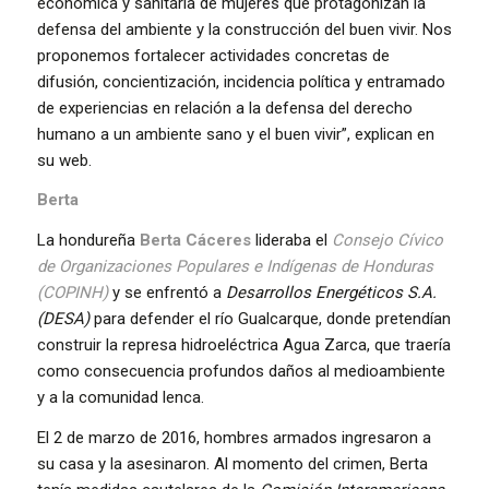
económica y sanitaria de mujeres que protagonizan la
defensa del ambiente y la construcción del buen vivir. Nos
proponemos fortalecer actividades concretas de
difusión, concientización, incidencia política y entramado
de experiencias en relación a la defensa del derecho
humano a un ambiente sano y el buen vivir”, explican en
su web.
Berta
La hondureña
Berta Cáceres
lideraba el
Consejo Cívico
de Organizaciones Populares e Indígenas de Honduras
(COPINH)
y se enfrentó a
Desarrollos Energéticos S.A.
(DESA)
para defender el río Gualcarque, donde pretendían
construir la represa hidroeléctrica Agua Zarca, que traería
como consecuencia profundos daños al medioambiente
y a la comunidad lenca.
El 2 de marzo de 2016, hombres armados ingresaron a
su casa y la asesinaron. Al momento del crimen, Berta