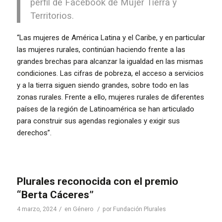
perfil de Facebook de Mujer Tierra y
Territorios
.
“Las mujeres de América Latina y el Caribe, y en particular
las mujeres rurales, continúan haciendo frente a las
grandes brechas para alcanzar la igualdad en las mismas
condiciones. Las cifras de pobreza, el acceso a servicios
y a la tierra siguen siendo grandes, sobre todo en las
zonas rurales. Frente a ello, mujeres rurales de diferentes
países de la región de Latinoamérica se han articulado
para construir sus agendas regionales y exigir sus
derechos”.
Plurales reconocida con el premio
“Berta Cáceres”
/
/
4 marzo, 2024
en
Género
por
Fundación Plurales