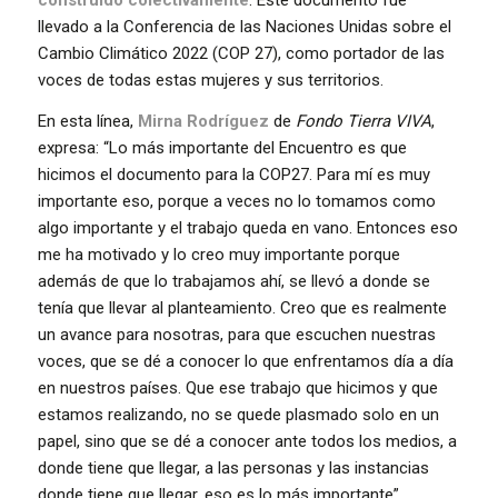
llevado a la Conferencia de las Naciones Unidas sobre el
Cambio Climático 2022 (COP 27), como portador de las
voces de todas estas mujeres y sus territorios.
En esta línea,
Mirna Rodríguez
de
Fondo Tierra VIVA
,
expresa: “Lo más importante del Encuentro es que
hicimos el documento para la COP27. Para mí es muy
importante eso, porque a veces no lo tomamos como
algo importante y el trabajo queda en vano. Entonces eso
me ha motivado y lo creo muy importante porque
además de que lo trabajamos ahí, se llevó a donde se
tenía que llevar al planteamiento. Creo que es realmente
un avance para nosotras, para que escuchen nuestras
voces, que se dé a conocer lo que enfrentamos día a día
en nuestros países. Que ese trabajo que hicimos y que
estamos realizando, no se quede plasmado solo en un
papel, sino que se dé a conocer ante todos los medios, a
donde tiene que llegar, a las personas y las instancias
donde tiene que llegar, eso es lo más importante”.