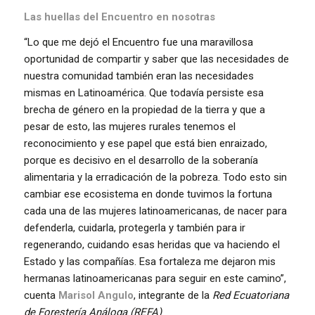
Las huellas del Encuentro en nosotras
“Lo que me dejó el Encuentro fue una maravillosa
oportunidad de compartir y saber que las necesidades de
nuestra comunidad también eran las necesidades
mismas en Latinoamérica. Que todavía persiste esa
brecha de género en la propiedad de la tierra y que a
pesar de esto, las mujeres rurales tenemos el
reconocimiento y ese papel que está bien enraizado,
porque es decisivo en el desarrollo de la soberanía
alimentaria y la erradicación de la pobreza. Todo esto sin
cambiar ese ecosistema en donde tuvimos la fortuna
cada una de las mujeres latinoamericanas, de nacer para
defenderla, cuidarla, protegerla y también para ir
regenerando, cuidando esas heridas que va haciendo el
Estado y las compañías. Esa fortaleza me dejaron mis
hermanas latinoamericanas para seguir en este camino”,
cuenta
Marisol Angulo
, integrante de la
Red Ecuatoriana
de Forestería Análoga (REFA)
.