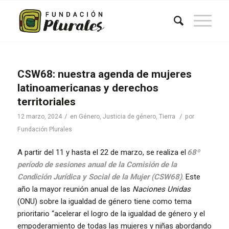
CSW68: nuestra agenda de mujeres
latinoamericanas y derechos
territoriales
/
/
12 marzo, 2024
en
Género
,
Justicia de género
,
Tierra
por
Fundación Plurales
A partir del 11 y hasta el 22 de marzo, se realiza el
68º
período de sesiones anual de la Comisión de la
Condición Jurídica y Social de la Mujer (CSW68)
. Este
año la mayor reunión anual de las
Naciones Unidas
(ONU) sobre la igualdad de género tiene como tema
prioritario “acelerar el logro de la igualdad de género y el
empoderamiento de todas las mujeres y niñas abordando