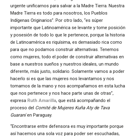
urgente unificarnos para salvar a la Madre Tierra. Nuestra
Madre Tierra es todo para nosotros, los Pueblos
Indígenas Originarios”. Por otro lado, “es súper
importante que Latinoamérica se levante y tome posición
y posesión de todo lo que le pertenece, porque la historia
de Latinoamérica es riquísima, es demasiado rica como
para que no podamos construir alternativas. Tenemos
como mujeres, todo el poder de construir alternativas en
base a nuestros sueños y nuestros ideales, un mundo
diferente, más justo, solidario. Solamente vamos a poder
hacerlo si es que las mujeres nos levantamos y nos
tomamos de la mano y nos acompañamos en esta lucha
que nos pertenece y nos hace parte unas de otras”,
expresa
Ruth Amarilla
, que está acompañando el
proceso del
Comité de Mujeres Kuña Aty de Tava
Guaraní
en Paraguay.
“Encontrarse entre defensora es muy importante porque
así hacemos una sola voz para poder ser escuchadas,