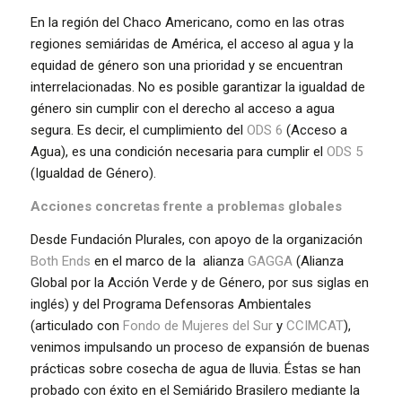
En la región del Chaco Americano, como en las otras
regiones semiáridas de América, el acceso al agua y la
equidad de género son una prioridad y se encuentran
interrelacionadas. No es posible garantizar la igualdad de
género sin cumplir con el derecho al acceso a agua
segura. Es decir, el cumplimiento del
ODS 6
(Acceso a
Agua), es una condición necesaria para cumplir el
ODS 5
(Igualdad de Género).
Acciones concretas frente a problemas globales
Desde Fundación Plurales, con apoyo de la organización
Both Ends
en el marco de la alianza
GAGGA
(Alianza
Global por la Acción Verde y de Género, por sus siglas en
inglés) y del Programa Defensoras Ambientales
(articulado con
Fondo de Mujeres del Sur
y
CCIMCAT
),
venimos impulsando un proceso de expansión de buenas
prácticas sobre cosecha de agua de lluvia. Éstas se han
probado con éxito en el Semiárido Brasilero mediante la