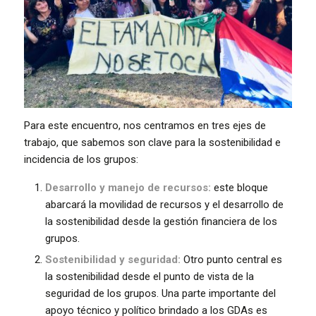
Para este encuentro, nos centramos en tres ejes de
trabajo, que sabemos son clave para la sostenibilidad e
incidencia de los grupos:
Desarrollo y manejo de recursos:
este bloque
abarcará la movilidad de recursos y el desarrollo de
la sostenibilidad desde la gestión financiera de los
grupos.
Sostenibilidad y seguridad:
Otro punto central es
la sostenibilidad desde el punto de vista de la
seguridad de los grupos. Una parte importante del
apoyo técnico y político brindado a los GDAs es