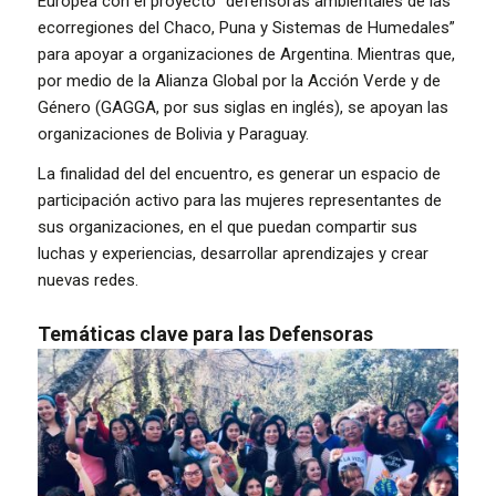
Europea con el proyecto “defensoras ambientales de las
ecorregiones del Chaco, Puna y Sistemas de Humedales”
para apoyar a organizaciones de Argentina. Mientras que,
por medio de la Alianza Global por la Acción Verde y de
Género (GAGGA, por sus siglas en inglés), se apoyan las
organizaciones de Bolivia y Paraguay.
La finalidad del del encuentro, es generar un espacio de
participación activo para las mujeres representantes de
sus organizaciones, en el que puedan compartir sus
luchas y experiencias, desarrollar aprendizajes y crear
nuevas redes.
Temáticas clave para las Defensoras