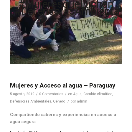
#MujeresqueLuchan
#DefensorasAmbientale
Mujeres y Acceso al agua – Paraguay
/
/
5 agosto, 2019
0 Comentarios
en
Agua
,
Cambio climático
,
/
Defensoras Ambientales
,
Género
por
admin
Compartiendo saberes y experiencias en acceso a
agua segura