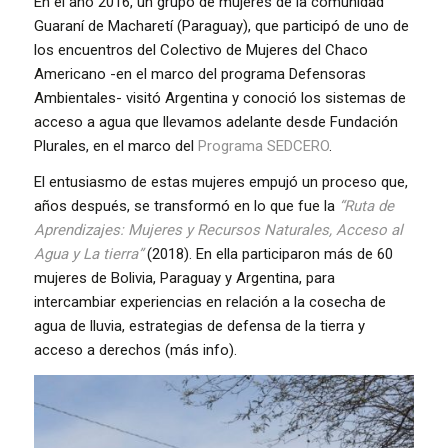
En el año 2016, un grupo de mujeres de la comunidad
Guaraní de Macharetí (Paraguay), que participó de uno de
los encuentros del Colectivo de Mujeres del Chaco
Americano -en el marco del programa Defensoras
Ambientales- visitó Argentina y conoció los sistemas de
acceso a agua que llevamos adelante desde Fundación
Plurales, en el marco del
Programa SEDCERO
.
El entusiasmo de estas mujeres empujó un proceso que,
años después, se transformó en lo que fue la
“Ruta de
Aprendizajes: Mujeres y Recursos Naturales, Acceso al
Agua y La tierra”
(2018). En ella participaron más de 60
mujeres de Bolivia, Paraguay y Argentina, para
intercambiar experiencias en relación a la cosecha de
agua de lluvia, estrategias de defensa de la tierra y
acceso a derechos (más info).