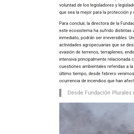
voluntad de los legisladores y legisla
que sea la mejor para la protección y
Para concluir, la directora de la Fund
este ecosistema ha sufrido distintas
inmediato, podrán ser irreversibles. Un
actividades agropecuarias que se desarr
evasión de terrenos, terraplenes, end
intensiva principalmente relacionada c
cuestiones ambientales referidas a la
último tiempo, desde febrero venimos 
ocurrencia de incendios que han afe
Desde Fundación Plurale