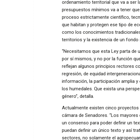
ordenamiento territorial que va a ser 
presupuestos mínimos va a tener que s
proceso estrictamente científico, tecn
que habitan y protegen ese tipo de e
como los conocimientos tradicionales, 
territorios y la existencia de un fond
“Necesitamos que esta Ley parta de u
por sí mismos, y no por la función q
reflejan algunos principios rectores co
regresión, de equidad intergeneracion
información, la participación amplia y
los humedales. Que exista una perspec
género”, detalla.
Actualmente existen cinco proyectos 
cámara de Senadores. “Los mayores de
un consenso para poder definir un te
puedan definir un único texto y así tr
sectores, no solamente el agropecuario,