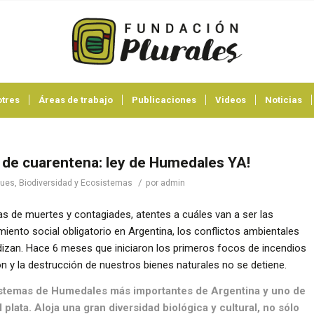
tres
Áreas de trabajo
Publicaciones
Videos
Noticias
 de cuarentena: ley de Humedales YA!
/
ues, Biodiversidad y Ecosistemas
por
admin
s de muertes y contagiades, atentes a cuáles van a ser las
iento social obligatorio en Argentina, los conflictos ambientales
zan. Hace 6 meses que iniciaron los primeros focos de incendios
ón y la destrucción de nuestros bienes naturales no se detiene.
 sistemas de Humedales más importantes de Argentina y uno de
plata. Aloja una gran diversidad biológica y cultural, no sólo