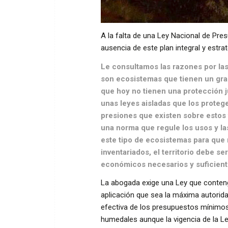
A la falta de una Ley Nacional de Pr
ausencia de este plan integral y estrat
Le consultamos las razones por la
son ecosistemas que tienen un gran 
que hoy no tienen una protección ju
unas leyes aisladas que los proteg
presiones que existen sobre estos
una norma que regule los usos y la
este tipo de ecosistemas para que 
inventariados, el territorio debe 
económicos necesarios y suficiente
La abogada exige una Ley que contenga
aplicación que sea la máxima autorid
efectiva de los presupuestos mínimos 
humedales aunque la vigencia de la Le