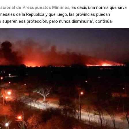
acional de Presupuestos Mínimos
, es decir, una norma que sirva
edales de la República y que luego, las provincias puedan
superen esa protección, pero nunca disminuirla”, continúa.