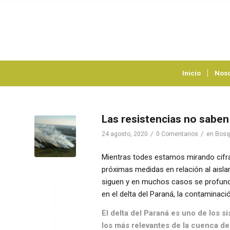
Inicio
Noso
Las resistencias no saben
/
/
24 agosto, 2020
0 Comentarios
en
Bosq
Mientras todes estamos mirando cifra
próximas medidas en relación al aislam
siguen y en muchos casos se profundi
en el delta del Paraná, la contaminaci
El delta del Paraná es uno de los
los más relevantes de la cuenca del 