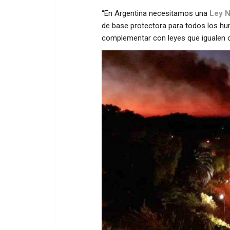
“En Argentina necesitamos una
Ley N
de base protectora para todos los hum
complementar con leyes que igualen o 