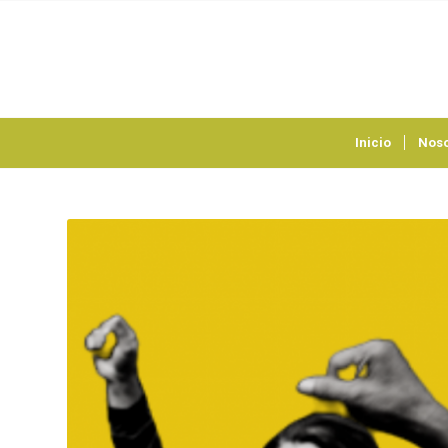
Inicio
Noso