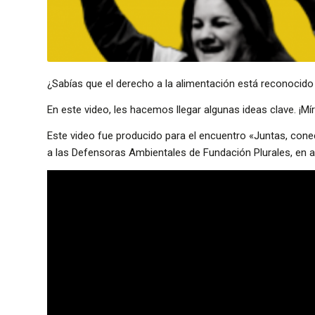
¿Sabías que el derecho a la alimentación está reconocid
En este video, les hacemos llegar algunas ideas clave. ¡Mí
Este video fue producido para el encuentro «Juntas, cone
a las Defensoras Ambientales de Fundación Plurales, en a