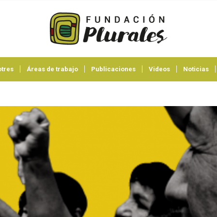
tres
Áreas de trabajo
Publicaciones
Videos
Noticias