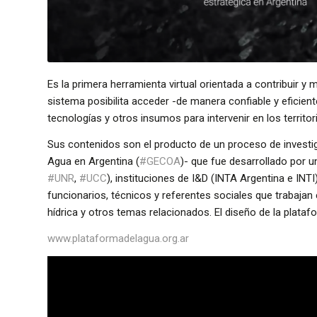
Es la primera herramienta virtual orientada a contribuir y 
sistema posibilita acceder -de manera confiable y eficien
tecnologías y otros insumos para intervenir en los territor
Sus contenidos son el producto de un proceso de invest
Agua en Argentina (
#GECOA
)- que fue desarrollado por u
#UNR
,
#UCC
), instituciones de I&D (INTA Argentina e IN
funcionarios, técnicos y referentes sociales que trabaja
hídrica y otros temas relacionados. El diseño de la plata
www.plataformadelagua.org.ar