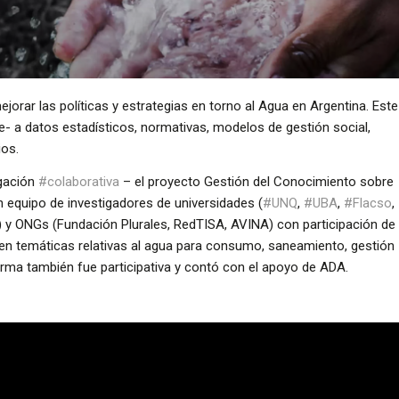
mejorar las políticas y estrategias en torno al Agua en Argentina. Este
te- a datos estadísticos, normativas, modelos de gestión social,
ios.
igación
#colaborativa
– el proyecto Gestión del Conocimiento sobre
n equipo de investigadores de universidades (
#UNQ
,
#UBA
,
#Flacso
,
TI) y ONGs (Fundación Plurales, RedTISA, AVINA) con participación de
n en temáticas relativas al agua para consumo, saneamiento, gestión
forma también fue participativa y contó con el apoyo de ADA.