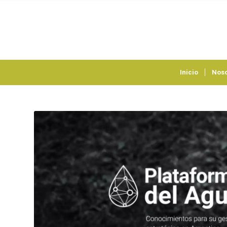
Inicio
Noso