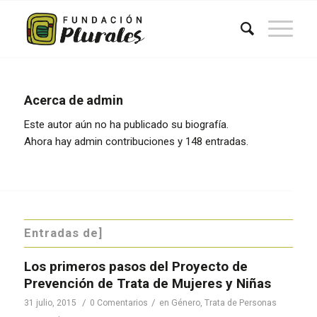
Acerca de
admin
Este autor aún no ha publicado su biografía.
Ahora hay
admin
contribuciones y 148 entradas.
Entradas de]
Los primeros pasos del Proyecto de
Prevención de Trata de Mujeres y Niñas
/
/
31 julio, 2015
0 Comentarios
en
Género
,
Trata de Personas