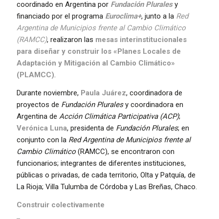
coordinado en Argentina por
Fundación Plurales
y
financiado por el programa
Euroclima+
, junto a la
Red
Argentina de Municipios frente al Cambio Climático
(RAMCC)
, realizaron las
mesas interinstitucionales
para diseñar y construir los
«Planes Locales de
Adaptación y Mitigación al Cambio Climático»
(PLAMCC)
.
Durante noviembre,
Paula Juárez
, coordinadora de
proyectos de
Fundación Plurales
y coordinadora en
Argentina de
Acción Climática Participativa (ACP)
;
Verónica Luna
, presidenta de
Fundación Plurales
; en
conjunto con la
Red Argentina de Municipios frente al
Cambio Climático
(RAMCC), se encontraron con
funcionarios; integrantes de diferentes instituciones,
públicas o privadas, de cada territorio, Olta y Patquía, de
La Rioja; Villa Tulumba de Córdoba y Las Breñas, Chaco.
Construir colectivamente