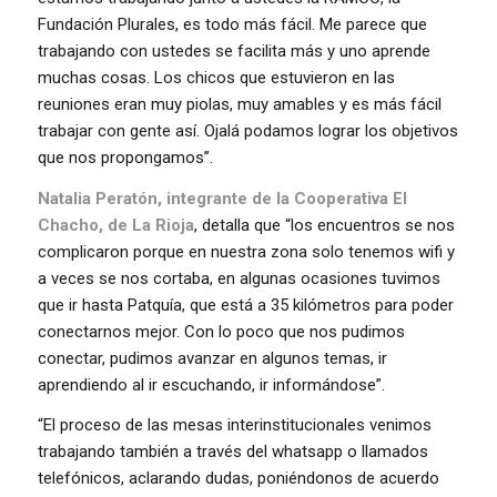
Fundación Plurales, es todo más fácil. Me parece que
trabajando con ustedes se facilita más y uno aprende
muchas cosas. Los chicos que estuvieron en las
reuniones eran muy piolas, muy amables y es más fácil
trabajar con gente así. Ojalá podamos lograr los objetivos
que nos propongamos”.
Natalia Peratón, integrante de la Cooperativa El
Chacho, de La Rioja
, detalla que “los encuentros se nos
complicaron porque en nuestra zona solo tenemos wifi y
a veces se nos cortaba, en algunas ocasiones tuvimos
que ir hasta Patquía, que está a 35 kilómetros para poder
conectarnos mejor. Con lo poco que nos pudimos
conectar, pudimos avanzar en algunos temas, ir
aprendiendo al ir escuchando, ir informándose”.
“El proceso de las mesas interinstitucionales venimos
trabajando también a través del whatsapp o llamados
telefónicos, aclarando dudas, poniéndonos de acuerdo