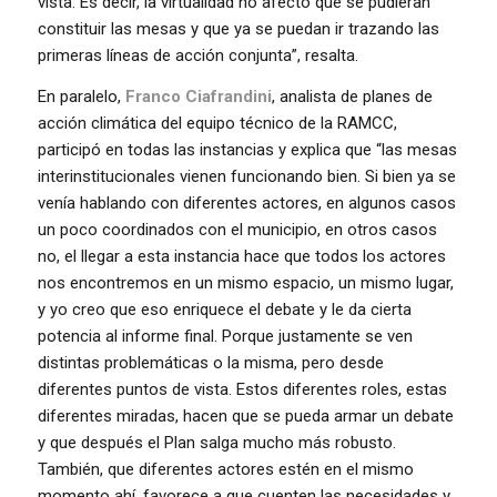
vista. Es decir, la virtualidad no afectó que se pudieran
constituir las mesas y que ya se puedan ir trazando las
primeras líneas de acción conjunta”, resalta.
En paralelo,
Franco Ciafrandini
, analista de planes de
acción climática del equipo técnico de la RAMCC,
participó en todas las instancias y explica que “las mesas
interinstitucionales vienen funcionando bien. Si bien ya se
venía hablando con diferentes actores, en algunos casos
un poco coordinados con el municipio, en otros casos
no, el llegar a esta instancia hace que todos los actores
nos encontremos en un mismo espacio, un mismo lugar,
y yo creo que eso enriquece el debate y le da cierta
potencia al informe final. Porque justamente se ven
distintas problemáticas o la misma, pero desde
diferentes puntos de vista. Estos diferentes roles, estas
diferentes miradas, hacen que se pueda armar un debate
y que después el Plan salga mucho más robusto.
También, que diferentes actores estén en el mismo
momento ahí, favorece a que cuenten las necesidades y