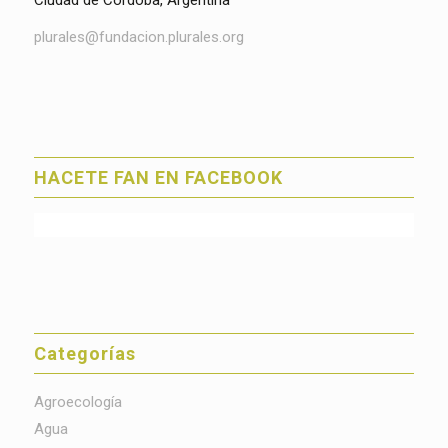
Ciudad de Córdoba, Argentina
plurales@fundacion.plurales.org
HACETE FAN EN FACEBOOK
Categorías
Agroecología
Agua