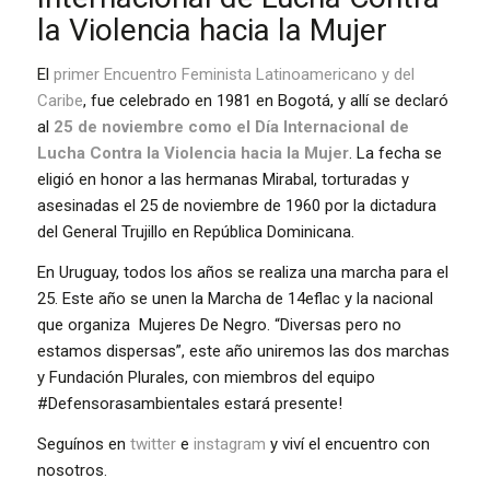
la Violencia hacia la Mujer
El
primer Encuentro Feminista Latinoamericano y del
Caribe
, fue celebrado en 1981 en Bogotá, y allí se declaró
al
25 de noviembre como el Día Internacional de
Lucha Contra la Violencia hacia la Mujer
. La fecha se
eligió en honor a las hermanas Mirabal, torturadas y
asesinadas el 25 de noviembre de 1960 por la dictadura
del General Trujillo en República Dominicana.
En Uruguay, todos los años se realiza una marcha para el
25. Este año se unen la Marcha de 14eflac y la nacional
que organiza Mujeres De Negro. “Diversas pero no
estamos dispersas”, este año uniremos las dos marchas
y Fundación Plurales, con miembros del equipo
#Defensorasambientales estará presente!
Seguínos en
twitter
e
instagram
y viví el encuentro con
nosotros.