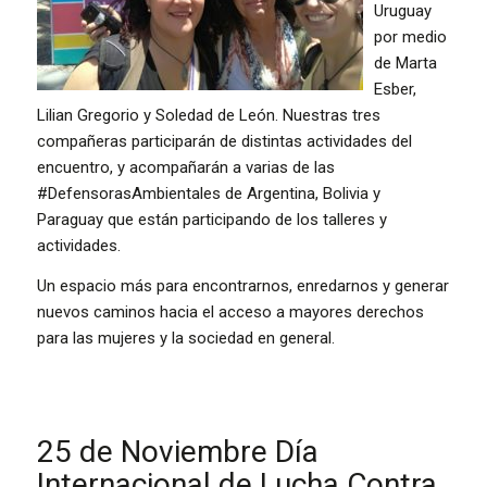
Uruguay
por medio
de Marta
Esber,
Lilian Gregorio y Soledad de León. Nuestras tres
compañeras participarán de distintas actividades del
encuentro, y acompañarán a varias de las
#DefensorasAmbientales de Argentina, Bolivia y
Paraguay que están participando de los talleres y
actividades.
Un espacio más para encontrarnos, enredarnos y generar
nuevos caminos hacia el acceso a mayores derechos
para las mujeres y la sociedad en general.
25 de Noviembre
Día
Internacional de Lucha Contra