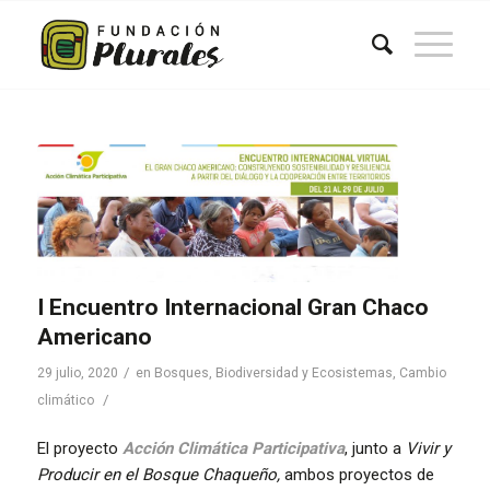
I Encuentro Internacional Gran Chaco
Americano
/
29 julio, 2020
en
Bosques, Biodiversidad y Ecosistemas
,
Cambio
/
climático
El proyecto
Acción Climática Participativa
, junto a
Vivir y
Producir en el Bosque Chaqueño,
ambos proyectos de