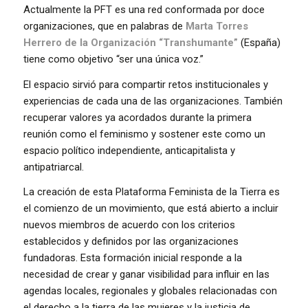
Actualmente la PFT es una red conformada por doce
organizaciones, que en palabras de
Marta Torres
Herrero de la Organización “Transhumante”
(España)
tiene como objetivo “ser una única voz.”
El espacio sirvió para compartir retos institucionales y
experiencias de cada una de las organizaciones. También
recuperar valores ya acordados durante la primera
reunión como el feminismo y sostener este como un
espacio político independiente, anticapitalista y
antipatriarcal.
La creación de esta Plataforma Feminista de la Tierra es
el comienzo de un movimiento, que está abierto a incluir
nuevos miembros de acuerdo con los criterios
establecidos y definidos por las organizaciones
fundadoras. Esta formación inicial responde a la
necesidad de crear y ganar visibilidad para influir en las
agendas locales, regionales y globales relacionadas con
el derecho a la tierra de las mujeres y la justicia de